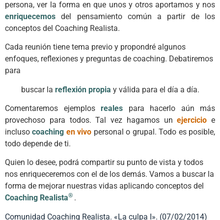
persona, ver la forma en que unos y otros aportamos y nos
enriquecemos
del pensamiento común a partir de los
conceptos del Coaching Realista.
Cada reunión tiene tema previo y propondré algunos
enfoques, reflexiones y preguntas de coaching. Debatiremos
para
buscar la
reflexión propia
y válida para el día a día.
Comentaremos ejemplos
reales
para hacerlo aún más
provechoso para todos. Tal vez hagamos un
ejercicio
e
incluso
coaching
en vivo
personal o grupal. Todo es posible,
todo depende de ti.
Quien lo desee, podrá compartir su punto de vista y todos
nos enriqueceremos con el de los demás. Vamos a buscar la
forma de mejorar nuestras vidas aplicando conceptos del
®
Coaching Realista
.
Comunidad Coaching Realista. «La culpa I». (07/02/2014)