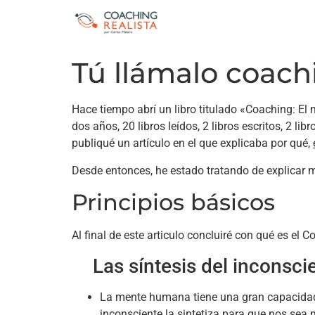
Tú llámalo coachi
Hace tiempo abrí un libro titulado «Coaching: E
dos años, 20 libros leídos, 2 libros escritos, 2 l
publiqué un artículo en el que explicaba por qué,
Desde entonces, he estado tratando de explicar mi
Principios básicos
Al final de este articulo concluiré con qué es el 
Las síntesis del inconsci
La mente humana tiene una gran capacidad 
inconsciente la sintetiza para que nos sea 