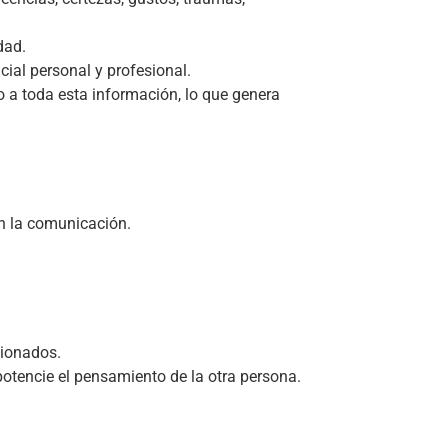
dad.
ial personal y profesional.
 a toda esta información, lo que genera
n la comunicación.
cionados.
potencie el pensamiento de la otra persona.