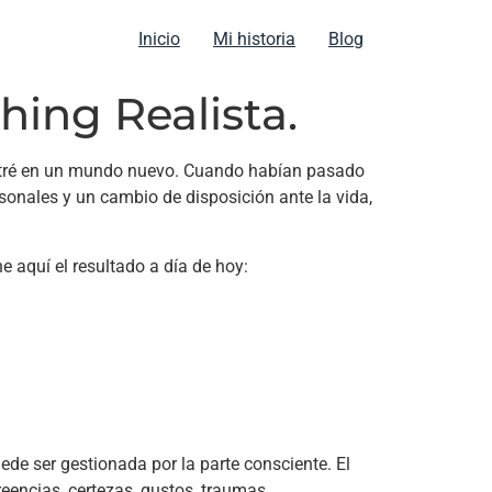
Inicio
Mi historia
Blog
hing Realista.
dentré en un mundo nuevo. Cuando habían pasado
ersonales y un cambio de disposición ante la vida,
e aquí el resultado a día de hoy:
e ser gestionada por la parte consciente. El
eencias, certezas, gustos, traumas,