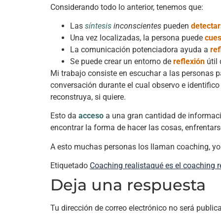
Considerando todo lo anterior, tenemos que:
Las
síntesis
inconscientes
pueden
detecta
Una vez localizadas, la persona puede
cues
La comunicación potenciadora ayuda a
ref
Se puede crear un entorno de
reflexión
útil
Mi trabajo consiste en escuchar a las personas pa
conversación durante el cual observo e identifico
reconstruya, si quiere.
Esto da
acceso
a una gran cantidad de informac
encontrar la forma de hacer las cosas, enfrentars
A esto muchas personas los llaman coaching, yo
Etiquetado
Coaching realista
qué es el coaching r
Deja una respuesta
Tu dirección de correo electrónico no será public