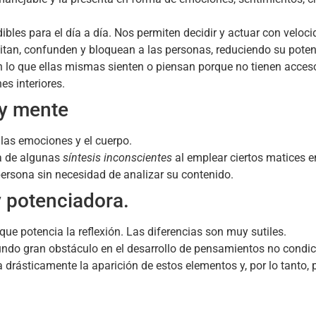
bles para el día a día. Nos permiten decidir y actuar con veloci
itan, confunden y bloquean a las personas, reduciendo su potenc
lo que ellas mismas sienten o piensan porque no tienen acceso
es interiores.
 y mente
las emociones y el cuerpo.
ia de algunas
síntesis inconscientes
al emplear ciertos matices e
persona sin necesidad de analizar su contenido.
 potenciadora.
 que potencia la reflexión. Las diferencias son muy sutiles.
egundo gran obstáculo en el desarrollo de pensamientos no condi
drásticamente la aparición de estos elementos y, por lo tanto, 