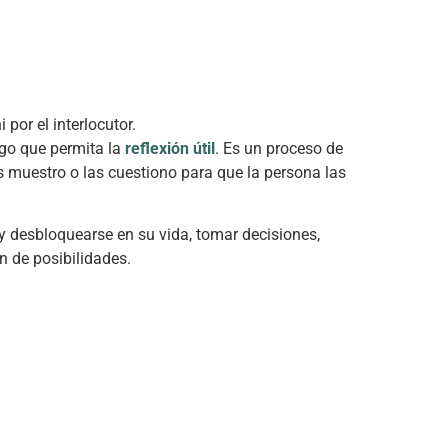
i por el interlocutor.
ogo que permita la
reflexión útil
. Es un proceso de
as muestro o las cuestiono para que la persona las
y desbloquearse en su vida, tomar decisiones,
n de posibilidades.