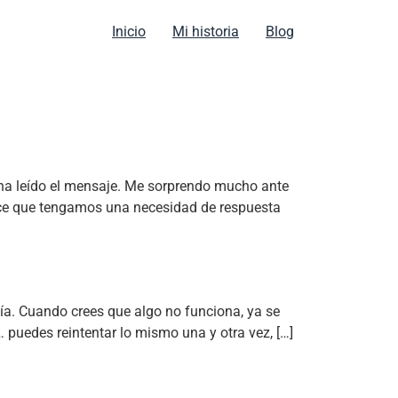
Inicio
Mi historia
Blog
o ha leído el mensaje. Me sorprendo mucho ante
arece que tengamos una necesidad de respuesta
ía. Cuando crees que algo no funciona, ya se
 puedes reintentar lo mismo una y otra vez, […]