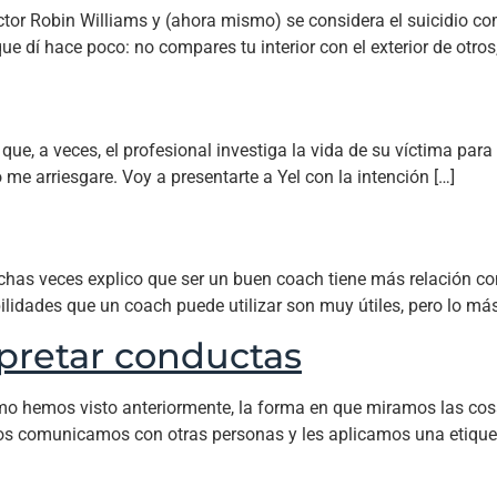
actor Robin Williams y (ahora mismo) se considera el suicidio 
dí hace poco: no compares tu interior con el exterior de otros,
que, a veces, el profesional investiga la vida de su víctima para
ro me arriesgare. Voy a presentarte a Yel con la intención […]
uchas veces explico que ser un buen coach tiene más relación co
idades que un coach puede utilizar son muy útiles, pero lo más i
rpretar conductas
 Como hemos visto anteriormente, la forma en que miramos las c
s comunicamos con otras personas y les aplicamos una etiquet