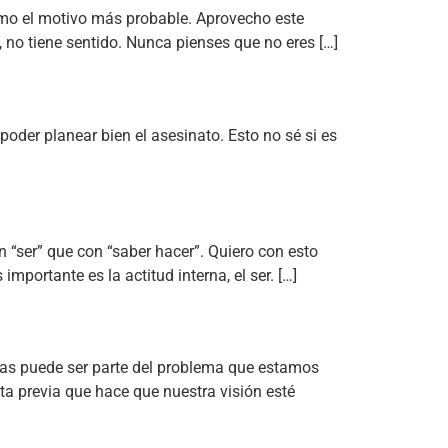
como el motivo más probable. Aprovecho este
 no tiene sentido. Nunca pienses que no eres […]
 poder planear bien el asesinato. Esto no sé si es
n “ser” que con “saber hacer”. Quiero con esto
mportante es la actitud interna, el ser. […]
osas puede ser parte del problema que estamos
a previa que hace que nuestra visión esté