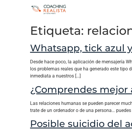
Etiqueta:
relacio
Whatsapp, tick azul y
Desde hace poco, la aplicación de mensajería Wh
los problemas reales que ha generado este tipo d
inmediata a nuestros […]
¿Comprendes mejor a
Las relaciones humanas se pueden parecer mucho 
trate de un ordenador o de una persona… puedes e
Posible suicidio del 