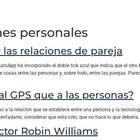
nes personales
 las relaciones de pareja
atsApp ha incorporado el doble tick azul que indica que el otr
e cosas entre las personas y, sobre todo, entre las parejas. P
l GPS que a las personas?
a la relación que se establece entre una persona y la tecnolog
nfadarte, considerar que está roto, que no hace lo que debería…
actor Robin Williams