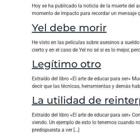
Hoy se ha publicado la noticia de la muerte del 
momento de impacto para recordar un mensaje que 
Yel debe morir
He visto en las películas sobre asesinos a sueldo 
cierto y en el caso de Yel no sé si es lo mejor, pe
Legítimo otro
Extraído del libro «El arte de educar para ser» M
decir que las técnicas, herramientas y demás habil
La utilidad de reinte
Extraído del libro «El arte de educar para ser»
viendo. Un ejemplo de esto lo tenemos cuando no
predispuesta a ver […]