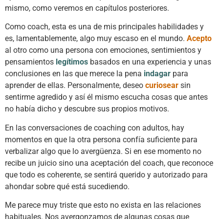
mismo, como veremos en capítulos posteriores.
Como coach, esta es una de mis principales habilidades y
es, lamentablemente, algo muy escaso en el mundo.
Acepto
al otro como una persona con emociones, sentimientos y
pensamientos
legítimos
basados en una experiencia y unas
conclusiones en las que merece la pena
indagar
para
aprender de ellas. Personalmente, deseo
curiosear
sin
sentirme agredido y así él mismo escucha cosas que antes
no había dicho y descubre sus propios motivos.
En las conversaciones de coaching con adultos, hay
momentos en que la otra persona confía suficiente para
verbalizar algo que lo avergüenza. Si en ese momento no
recibe un juicio sino una aceptación del coach, que reconoce
que todo es coherente, se sentirá querido y autorizado para
ahondar sobre qué está sucediendo.
Me parece muy triste que esto no exista en las relaciones
habituales. Nos avergonzamos de algunas cosas que