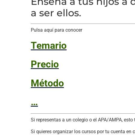
Enseña a tus hijos a 
a ser ellos.
Pulsa aquí para conocer
Temario
Precio
Método
…
Si representas a un colegio o el APA/AMPA, esto t
Si quieres organizar los cursos por tu cuenta en 