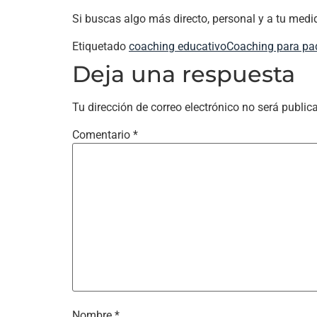
Si buscas algo más directo, personal y a tu med
Etiquetado
coaching educativo
Coaching para pa
Deja una respuesta
Tu dirección de correo electrónico no será public
Comentario
*
Nombre
*