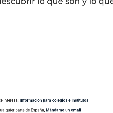
descubrir lo que son y lo q
e interesa:
Información para colegios e institutos
cualquier parte de España,
Mándame un email