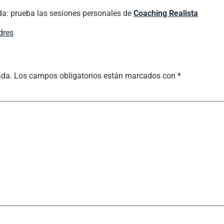
ida: prueba las sesiones personales de
Coaching Realista
dres
ada.
Los campos obligatorios están marcados con
*