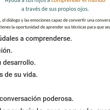
Ayuda a tus hijos a
comprender el mundo
a través de sus propios ojos.
n, el diálogo y las emociones capaz de convertir una conve
ienes la oportunidad de aprender sus técnicas para que sea
yúdales a comprenderse.
ción.
u desarrollo.
s de su vida.
 conversación poderosa.