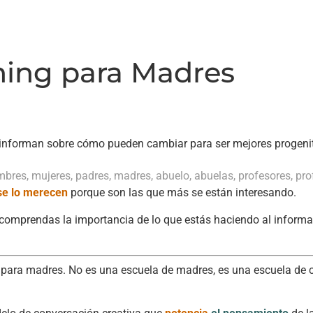
hing para Madres
 informan sobre cómo pueden cambiar para ser mejores progeni
mbres, mujeres, padres, madres, abuelo, abuelas, profesores, p
se lo merecen
porque son las que más se están interesando.
 comprendas la importancia de lo que estás haciendo al informar
para madres. No es una escuela de madres, es una escuela de 