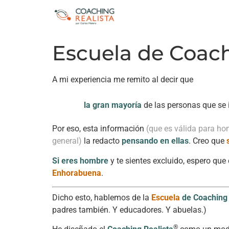
Escuela de Coac
A mi experiencia me remito al decir que
la gran mayoría
de las personas que se
Por eso, esta información
(que es válida para ho
general)
la redacto
pensando en ellas
. Creo que
Si eres hombre
y te sientes excluido, espero que
Enhorabuena
.
Dicho esto, hablemos de la
Escuela
de Coaching
padres también. Y educadores. Y abuelas.)
®