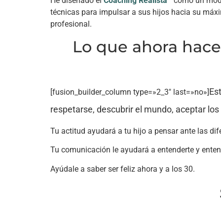
He diseñado el
Coaching Realista
como un mode
técnicas para impulsar a sus hijos hacia su máx
profesional.
Lo que ahora hace 
Es
[fusion_builder_column type=»2_3″ last=»no»]
respetarse, descubrir el mundo, aceptar los
Tu actitud ayudará a tu hijo a pensar ante las di
Tu comunicación le ayudará a entenderte y ente
Ayúdale a saber ser feliz ahora y a los 30.