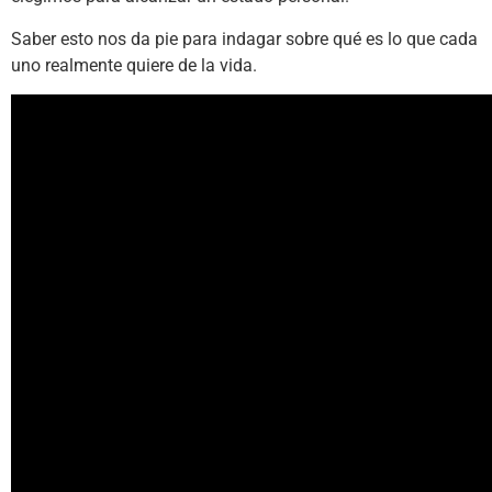
Saber esto nos da pie para indagar sobre qué es lo que cada
uno realmente quiere de la vida.