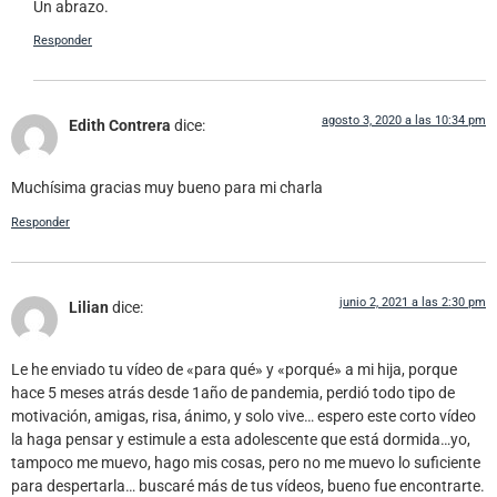
Un abrazo.
Responder
agosto 3, 2020 a las 10:34 pm
Edith Contrera
dice:
Muchísima gracias muy bueno para mi charla
Responder
junio 2, 2021 a las 2:30 pm
Lilian
dice:
Le he enviado tu vídeo de «para qué» y «porqué» a mi hija, porque
hace 5 meses atrás desde 1año de pandemia, perdió todo tipo de
motivación, amigas, risa, ánimo, y solo vive… espero este corto vídeo
la haga pensar y estimule a esta adolescente que está dormida…yo,
tampoco me muevo, hago mis cosas, pero no me muevo lo suficiente
para despertarla… buscaré más de tus vídeos, bueno fue encontrarte.