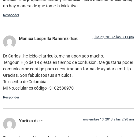
no hay manera de que tome la iniciativa.
Responder
julio 29, 2018 a las 3:11 pm
Mónica Lasprilla Ramirez
dice:
Dr Carlos…he leido el arriculo, me ha aportado mucho.
Tengoun Hijo de 14 q esta en tiempo de confusion. Me gustaría poder
comunicarme contigo para encontrar una forma de ayudar a mi hijo.
Gracias. Son fabulosos tus articulos.
Te escribo de Colombia.
Mi No.celular es código+3102580970
Responder
noviembre 13, 2018 a las 2:20 am
Yaritza
dice: