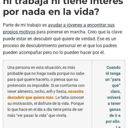
ni trabaja ni tiene interés
por nada en la vida?
Parte de mi trabajo es
ayudar a jóvenes a encontrar sus
propios motivos
para ponerse en marcha. Creo que la clave
puede estar en descubrir qué quiere de verdad. Ese es un
proceso de descubrimiento personal en el que los padres
pueden acompañar pero no lo pueden hacer por él.
Una persona en esta situación, es más
Cuando
probable que no haga nada porque no sabe
él tenga
para qué quiere hacerlo, o piensa que su
un “para
pretensión es imposible. Si se conforma con
qué”
tener alimento, techo, wifi y fiesta,
necesita
claro,
descubrir que quiere más
. Le falta conocer
volverá
su motivación, el disfrute de la vida. Porque
a tener
lo que hace en el día a día tiene pinta de ser
ganas
más “ver pasar la vida” que vivirla.
de ir a
por ello.
La