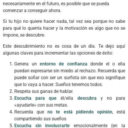
necesariamente en el futuro, es posible que se pueda
comenzar a conseguir ahora.
Si tu hijo no quiere hacer nada, tal vez sea porque no sabe
para qué lo querría hacer y la motivación es algo que no se
impone, se descubre.
Este descubrimiento no es cosa de un día. Te dejo aquí
algunas claves para incrementar las opciones de éxito:
Genera un
entorno de
co
nfianza
donde el o ella
puedan expresarse sin miedo al rechazo. Recuerda que
puede soñar con ser un surfista sin que eso signifique
que lo vaya a hacer. Sueños tenemos todos.
Respeta sus ganas de hablar.
Escucha para que
él/ella
descubra
y no para
«ayudarle» con sus metas.
Recuerda que
no te está pidiendo opinión
, está
compartiendo sus sueños
Escucha sin involucrarte
emocionalmente (en la