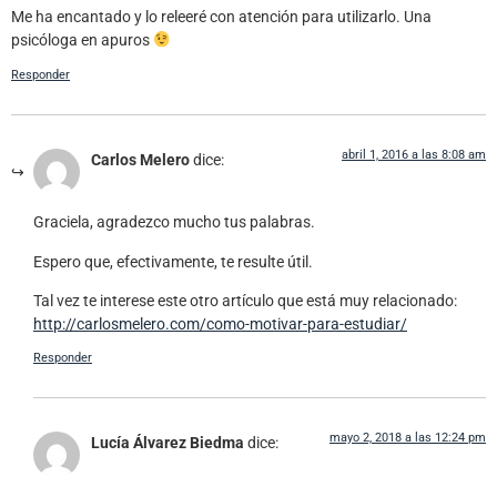
Me ha encantado y lo releeré con atención para utilizarlo. Una
psicóloga en apuros
Responder
abril 1, 2016 a las 8:08 am
Carlos Melero
dice:
Graciela, agradezco mucho tus palabras.
Espero que, efectivamente, te resulte útil.
Tal vez te interese este otro artículo que está muy relacionado:
http://carlosmelero.com/como-motivar-para-estudiar/
Responder
mayo 2, 2018 a las 12:24 pm
Lucía Álvarez Biedma
dice: