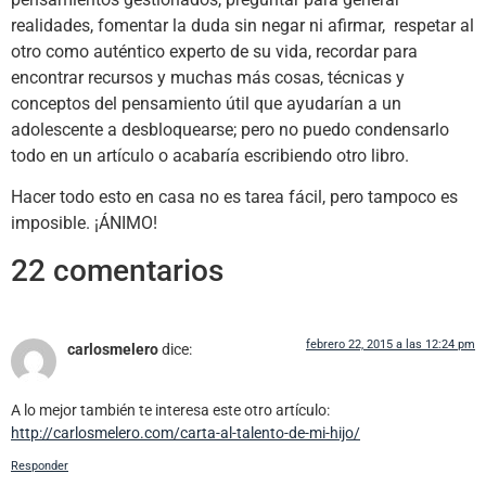
realidades, fomentar la duda sin negar ni afirmar, respetar al
otro como auténtico experto de su vida, recordar para
encontrar recursos y muchas más cosas, técnicas y
conceptos del pensamiento útil que ayudarían a un
adolescente a desbloquearse; pero no puedo condensarlo
todo en un artículo o acabaría escribiendo otro libro.
Hacer todo esto en casa no es tarea fácil, pero tampoco es
imposible. ¡ÁNIMO!
22 comentarios
febrero 22, 2015 a las 12:24 pm
carlosmelero
dice:
A lo mejor también te interesa este otro artículo:
http://carlosmelero.com/carta-al-talento-de-mi-hijo/
Responder