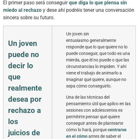
El primer paso será conseguir
que diga lo que piensa sin
miedo al rechazo
y dese ahí podréis tener una conversación
sincera sobre su futuro.
Un joven sin
entusiasmo generalmente
Un joven
responde que lo que quiere no lo
puede no
puede conseguir, que todo es una
mierda, que él no puede o que las
decir lo
circunstancias lo impiden. Y ahí
viene el trabajo de animarlo a
que
imaginar qué quiere, aunque no
sepa cómo conseguirlo.
realmente
Una de las técnicas del
desea por
pensamiento útil que aplico en las
rechazo a
sesiones con adolescentes es
permitirte pensar qué quiere
los
conseguir antes de plantearte
cómo lo hará, porque
centrarse
juicios de
en el cómo
antes de saber el