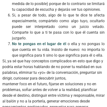
medida de lo posible) porque de lo contrario se limitará
tu capacidad de escucha y dejarás ver tus opiniones.
Si, a pesar de todo, algo de lo que te dice te afecta
especialmente, compártelo como algo tuyo, ocultarlo
puede ser interpretado como un juicio velado.
Comparte lo que a ti te pasa con lo que él cuenta sin
juzgarlo.
No te pongas en el lugar de él
o ella y no pongas lo
que cuenta en tu vida. Insisto de nuevo: no importa lo
que significa para ti sino lo que significa para él o ella.
Sí, ya sé que hay conceptos complicados en esto que digo y
podría estar horas hablando de no poner tu realidad en sus
palabras, eliminar tu «yo» de la conversación, preguntar sin
dirigir, curiosear para descubrir juntos,
mantener foco en el futuro, fijarse en soluciones y no en
problemas, soñar antes de volver a la realidad, planificar
desde el destino, distinguir entre víctima y responsable, mirar
al balón y no a la portería, generar emociones desde
pensamientos gestionados, preguntar para generar