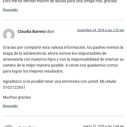
Esto me ha servido mucho de ayuda para una amiga mía, gracias.
Responder
noviembre 24, 2018 a las 2:33 pm
Claudia Barreto
dice:
Gracias por compartir esta valiosa información, los padres vivimos la
etapa de la adolescencia, ahora somos los responsables de
atravesarla con nuestros hijos y con la responsabilidad de orientar su
camino de la mejor manera posible. A veces nos quedamos cortos
para lograr los mejores resultados.
Agradezco si es posible tener una entrevista con usted. Mi celular
3102122601
Muchas gracias
Responder
marzo 27, 2020 a las 1:04 am