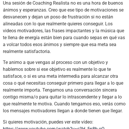
Una sesión de Coaching Realista no es una hora de buenos
ánimos y esperanzas. Creo que ese tipo de motivaciones se
desvanecen y dejan un poso de frustración si no están
alineadas con lo que realmente quieres conseguir. Los
videos motivadores, las frases impactantes y la música que
te llena de energía están bien para cuando sepas en qué vas
a volcar todos esos ánimos y siempre que esa meta sea
realmente satisfactoria.
Te animo a que vengas al proceso con un objetivo y
hablemos sobre si ese objetivo es realmente lo que te
satisface, o si es una meta intermedia para alcanzar otra
cosa o qué necesitas conseguir primero para llegar a lo que
realmente importa. Tengamos una conversación sincera
contigo misma/o para quitar lo intrascendente y llegar a lo
que realmente te motiva. Cuando tengamos eso, verás como
los mensajes motivadores llegan a donde tienen que llegar.
Si quieres motivación, puedes ver este vídeo:
https://www.youtube.com/watch?v=c3H_5n8b-oQ