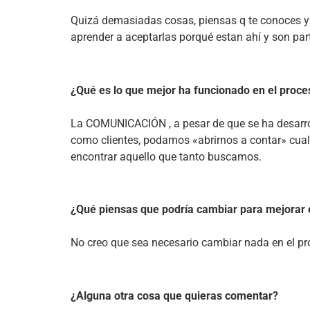
Quizá demasiadas cosas, piensas q te conoces y
aprender a aceptarlas porqué estan ahí y son part
¿Qué es lo que mejor ha funcionado en el proce
La COMUNICACIÓN , a pesar de que se ha desarro
como clientes, podamos «abrirnos a contar» cua
encontrar aquello que tanto buscamos.
¿Qué piensas que podría cambiar para mejorar 
No creo que sea necesario cambiar nada en el p
¿Alguna otra cosa que quieras comentar?