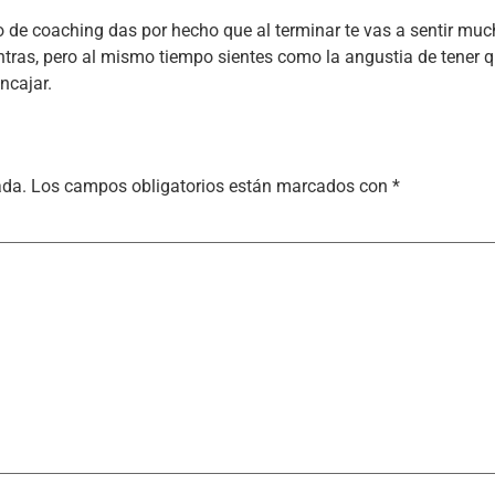
de coaching das por hecho que al terminar te vas a sentir muc
ntras, pero al mismo tiempo sientes como la angustia de tener 
ncajar.
ada.
Los campos obligatorios están marcados con
*