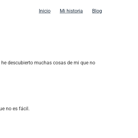
Inicio
Mi historia
Blog
as he descubierto muchas cosas de mi que no
e no es fácil.