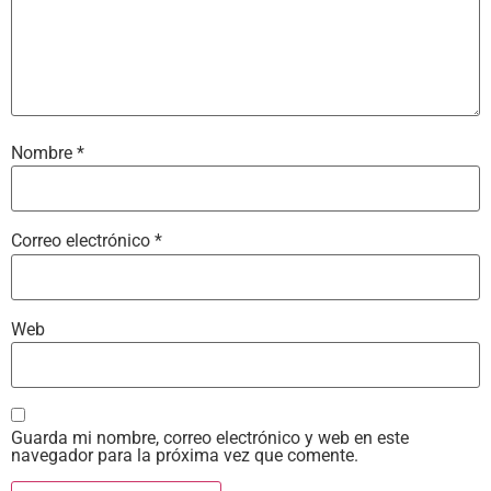
Nombre
*
Correo electrónico
*
Web
Guarda mi nombre, correo electrónico y web en este
navegador para la próxima vez que comente.