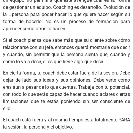
un equipo, no permitirá que éste averigüe cuál es su forma
de gestionar un equipo. Coaching es desarrollo. Evolución de
la …persona para poder hacer lo que quiere hacer según su
forma de hacerlo. No es un proceso de formación para
aprender como otros lo hacen.
Si el coach piensa que sabe más que su cliente sobre cómo
relacionarse con su jefe, entonces querrá mostrarle qué decir
y cuándo, sin permitir que la persona sienta qué, cuándo y
cómo lo va a decir, si es que tiene algo que decir.
En cierta forma, tu coach debe estar fuera de la sesión. Debe
dejar de lado sus ideas y sus opiniones. Debe verte como
eres aun a pesar de lo que cuentas. Trabaja con tu potencial,
con todo lo que serás capaz de hacer cuando aclares ciertas
limitaciones que te estás poniendo sin ser consciente de
ello.
El coach está fuera y al mismo tiempo está totalmente PARA
la sesión, la persona y el objetivo.