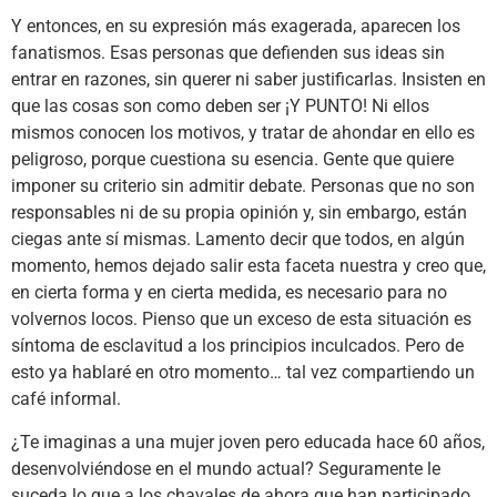
Y entonces, en su expresión más exagerada, aparecen los
fanatismos. Esas personas que defienden sus ideas sin
entrar en razones, sin querer ni saber justificarlas. Insisten en
que las cosas son como deben ser ¡Y PUNTO! Ni ellos
mismos conocen los motivos, y tratar de ahondar en ello es
peligroso, porque cuestiona su esencia. Gente que quiere
imponer su criterio sin admitir debate. Personas que no son
responsables ni de su propia opinión y, sin embargo, están
ciegas ante sí mismas. Lamento decir que todos, en algún
momento, hemos dejado salir esta faceta nuestra y creo que,
en cierta forma y en cierta medida, es necesario para no
volvernos locos. Pienso que un exceso de esta situación es
síntoma de esclavitud a los principios inculcados. Pero de
esto ya hablaré en otro momento… tal vez compartiendo un
café informal.
¿Te imaginas a una mujer joven pero educada hace 60 años,
desenvolviéndose en el mundo actual? Seguramente le
suceda lo que a los chavales de ahora que han participado