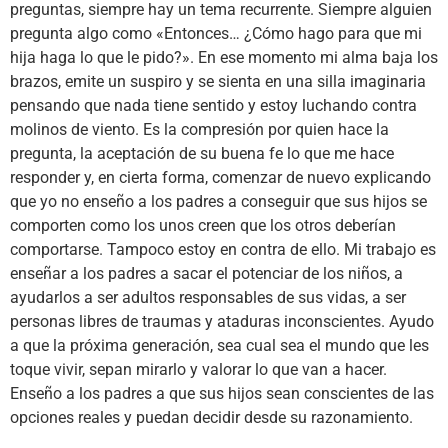
preguntas, siempre hay un tema recurrente. Siempre alguien
pregunta algo como «Entonces… ¿Cómo hago para que mi
hija haga lo que le pido?». En ese momento mi alma baja los
brazos, emite un suspiro y se sienta en una silla imaginaria
pensando que nada tiene sentido y estoy luchando contra
molinos de viento. Es la compresión por quien hace la
pregunta, la aceptación de su buena fe lo que me hace
responder y, en cierta forma, comenzar de nuevo explicando
que yo no enseño a los padres a conseguir que sus hijos se
comporten como los unos creen que los otros deberían
comportarse. Tampoco estoy en contra de ello. Mi trabajo es
enseñar a los padres a sacar el potenciar de los niños, a
ayudarlos a ser adultos responsables de sus vidas, a ser
personas libres de traumas y ataduras inconscientes. Ayudo
a que la próxima generación, sea cual sea el mundo que les
toque vivir, sepan mirarlo y valorar lo que van a hacer.
Enseño a los padres a que sus hijos sean conscientes de las
opciones reales y puedan decidir desde su razonamiento.