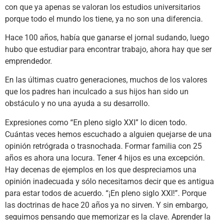
con que ya apenas se valoran los estudios universitarios
porque todo el mundo los tiene, ya no son una diferencia.
Hace 100 años, había que ganarse el jornal sudando, luego
hubo que estudiar para encontrar trabajo, ahora hay que ser
emprendedor.
En las últimas cuatro generaciones, muchos de los valores
que los padres han inculcado a sus hijos han sido un
obstáculo y no una ayuda a su desarrollo.
Expresiones como “En pleno siglo XXI” lo dicen todo.
Cuántas veces hemos escuchado a alguien quejarse de una
opinión retrógrada o trasnochada. Formar familia con 25
años es ahora una locura. Tener 4 hijos es una excepción.
Hay decenas de ejemplos en los que despreciamos una
opinión inadecuada y sólo necesitamos decir que es antigua
para estar todos de acuerdo. “¡En pleno siglo XXI!”. Porque
las doctrinas de hace 20 años ya no sirven. Y sin embargo,
seguimos pensando que memorizar es la clave. Aprender la