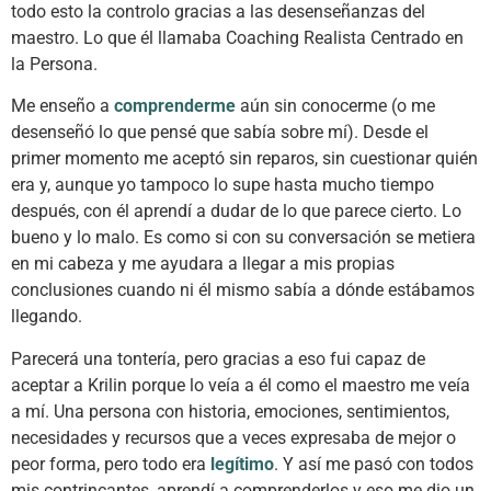
todo esto la controlo gracias a las desenseñanzas del
maestro. Lo que él llamaba Coaching Realista Centrado en
la Persona.
Me enseño a
comprenderme
aún sin conocerme (o me
desenseñó lo que pensé que sabía sobre mí). Desde el
primer momento me aceptó sin reparos, sin cuestionar quién
era y, aunque yo tampoco lo supe hasta mucho tiempo
después, con él aprendí a dudar de lo que parece cierto. Lo
bueno y lo malo. Es como si con su conversación se metiera
en mi cabeza y me ayudara a llegar a mis propias
conclusiones cuando ni él mismo sabía a dónde estábamos
llegando.
Parecerá una tontería, pero gracias a eso fui capaz de
aceptar a Krilin porque lo veía a él como el maestro me veía
a mí. Una persona con historia, emociones, sentimientos,
necesidades y recursos que a veces expresaba de mejor o
peor forma, pero todo era
legítimo
. Y así me pasó con todos
mis contrincantes, aprendí a comprenderlos y eso me dio un