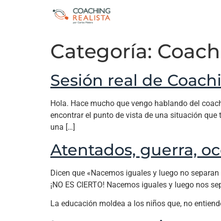
Categoría:
Coach
Sesión real de Coachi
Hola. Hace mucho que vengo hablando del coachi
encontrar el punto de vista de una situación que 
una […]
Atentados, guerra, oc
Dicen que «Nacemos iguales y luego no separan cos
¡NO ES CIERTO! Nacemos iguales y luego nos sep
La educación moldea a los niños que, no entienden