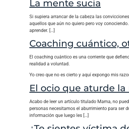
La mente sucia
Si supiera arrancar de la cabeza las convicciones
aquellos que aún no quiero pero voy conociendo.
aprender. […]
Coaching cuántico, o
El coaching cuántico es una corriente que defien
realidad a voluntad.
Yo creo que no es cierto y aquí expongo mis razo
El ocio que aturde l
Acabo de leer un artículo titulado Mama, no pued
personas necesitamos el aburrimiento para ser d
información que luego les […]
¿Te sientes víctima d