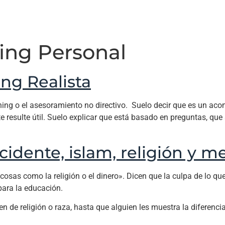
ing Personal
ng Realista
ng o el asesoramiento no directivo. Suelo decir que es un ac
te resulte útil. Suelo explicar que está basado en preguntas, qu
cidente, islam, religión y me
as como la religión o el dinero». Dicen que la culpa de lo que s
ara la educación.
 de religión o raza, hasta que alguien les muestra la diferencia