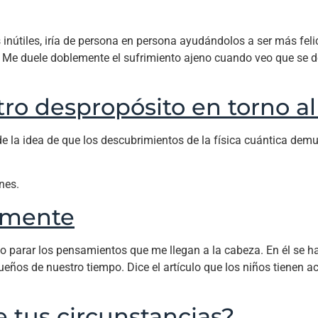
 inútiles, iría de persona en persona ayudándolos a ser más felic
 Me duele doblemente el sufrimiento ajeno cuando veo que se de
tro despropósito en torno al
de la idea de que los descubrimientos de la física cuántica de
nes.
a mente
o parar los pensamientos que me llegan a la cabeza. En él se h
ueños de nuestro tiempo. Dice el artículo que los niños tienen
e tus circunstancias?