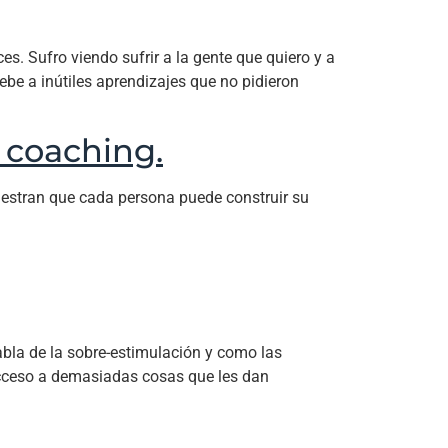
es. Sufro viendo sufrir a la gente que quiero y a
be a inútiles aprendizajes que no pidieron
 coaching.
muestran que cada persona puede construir su
abla de la sobre-estimulación y como las
 acceso a demasiadas cosas que les dan