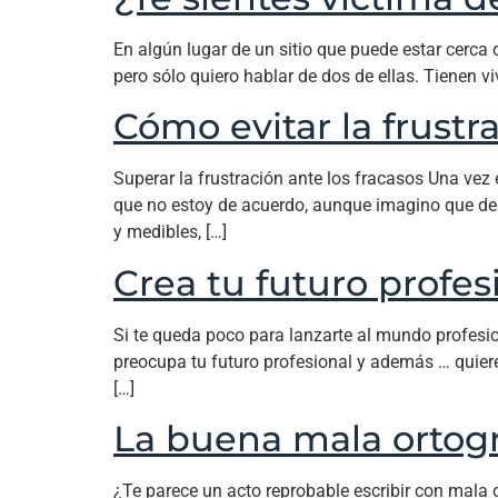
En algún lugar de un sitio que puede estar cerca
pero sólo quiero hablar de dos de ellas. Tienen vi
Cómo evitar la frustr
Superar la frustración ante los fracasos Una vez 
que no estoy de acuerdo, aunque imagino que de
y medibles, […]
Crea tu futuro profes
Si te queda poco para lanzarte al mundo profesion
preocupa tu futuro profesional y además … quiere
[…]
La buena mala ortogr
¿Te parece un acto reprobable escribir con mala or