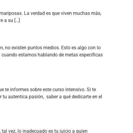
dos mariposas. La verdad es que viven muchas más,
e a su […]
an, no existen puntos medios. Esto es algo con lo
da cuando estamos hablando de metas específicas
 te informes sobre este curso intensivo. Si te
tu autentica pasión, saber a qué dedicarte en el
 tal vez, lo inadecuado es tu juicio a quien