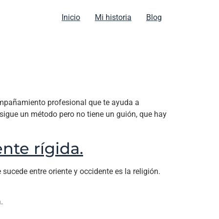
Inicio
Mi historia
Blog
ompañamiento profesional que te ayuda a
e sigue un método pero no tiene un guión, que hay
nte rígida.
ucede entre oriente y occidente es la religión.
.