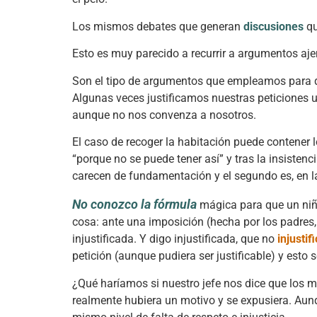
Los mismos debates que generan
discusiones
qu
Esto es muy parecido a recurrir a argumentos a
Son el tipo de argumentos que empleamos para qu
Algunas veces justificamos nuestras peticiones 
aunque no nos convenza a nosotros.
El caso de recoger la habitación puede contener l
“porque no se puede tener así” y tras la insiste
carecen de fundamentación y el segundo es, en l
No conozco la fórmula
mágica para que un niño
cosa: ante una imposición (hecha por los padres, 
injustificada. Y digo injustificada, que no
injustif
petición (aunque pudiera ser justificable) y esto 
¿Qué haríamos si nuestro jefe nos dice que los m
realmente hubiera un motivo y se expusiera. Aun