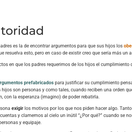
toridad
adres es la de encontrar argumentos para que sus hijos los
obe
ue resuelva esto, pero en caso de existir creo que sería más un
tos en que los padres requerimos de los hijos el cumplimiento 
rgumentos prefabricados
para justificar su cumplimiento pens
os hijos son personas y como tales, cuando reciben una orden qu
, con la esperanza (imagino) de poder rebatirla.
ersona
exigir
los motivos por los que nos piden hacer algo. Tanto
uentas y clamemos al cielo un inútil “¿Por qué?” cuando se nos
personas y equipaje.