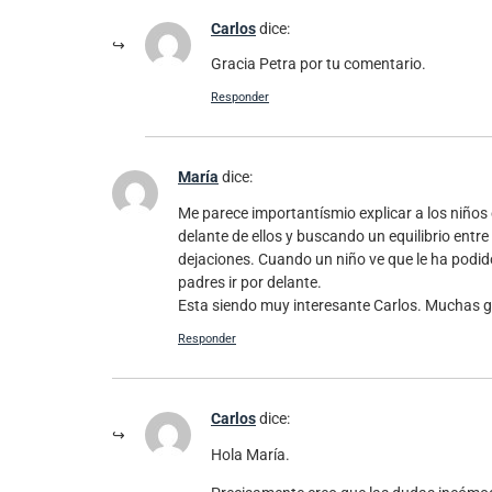
Carlos
dice:
Gracia Petra por tu comentario.
Responder
María
dice:
Me parece importantísmio explicar a los niños 
delante de ellos y buscando un equilibrio entr
dejaciones. Cuando un niño ve que le ha podido
padres ir por delante.
Esta siendo muy interesante Carlos. Muchas g
Responder
Carlos
dice:
Hola María.