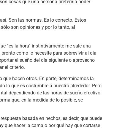
son cosas que una persona preferiría poder
í. Son las normas. Es lo correcto. Estos
ólo son opiniones y por lo tanto, al
ue “es la hora” instintivamente me sale una
pronto como lo necesite para sobrevivir al día
portar el sueño del día siguiente o aprovecho
el criterio.
lo que hacen otros. En parte, determinamos la
ndo lo que es costumbre a nuestro alrededor. Pero
ntal dependiendo de las horas de sueño efectivo.
orma que, en la medida de lo posible, se
respuesta basada en hechos, es decir, que puede
ay que hacer la cama o por qué hay que cortarse