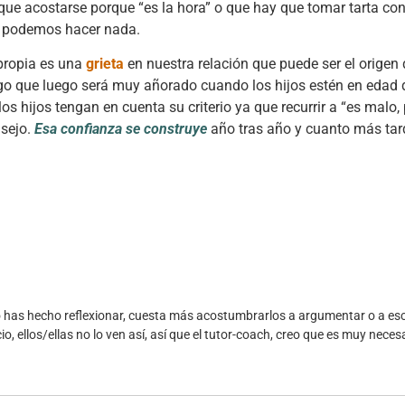
 que acostarse porque “es la hora” o que hay que tomar tarta con
no podemos hacer nada.
 propia es una
grieta
en nuestra relación que puede ser el origen
, algo que luego será muy añorado cuando los hijos estén en edad
 hijos tengan en cuenta su criterio ya que recurrir a “es malo, 
nsejo.
Esa confianza se construye
año tras año y cuanto más tar
no lo has hecho reflexionar, cuesta más acostumbrarlos a argumentar o a 
, ellos/ellas no lo ven así, así que el tutor-coach, creo que es muy neces