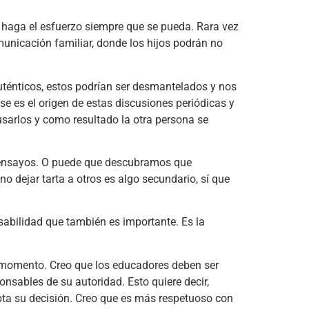
 haga el esfuerzo siempre que se pueda. Rara vez
municación familiar, donde los hijos podrán no
ténticos, estos podrían ser desmantelados y nos
se es el origen de estas discusiones periódicas y
arlos y como resultado la otra persona se
 y ensayos. O puede que descubramos que
 dejar tarta a otros es algo secundario, sí que
sabilidad que también es importante. Es la
n momento. Creo que los educadores deben ser
sables de su autoridad. Esto quiere decir,
epta su decisión. Creo que es más respetuoso con